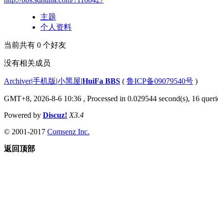
主题
个人资料
当前共有
0
个好友
没有相关成员
Archiver
|
手机版
|
小黑屋
|
HuiFa BBS
(
鲁ICP备09079540号
)
GMT+8, 2026-8-6 10:36
, Processed in 0.029544 second(s), 16 querie
Powered by
Discuz!
X3.4
© 2001-2017
Comsenz Inc.
返回顶部