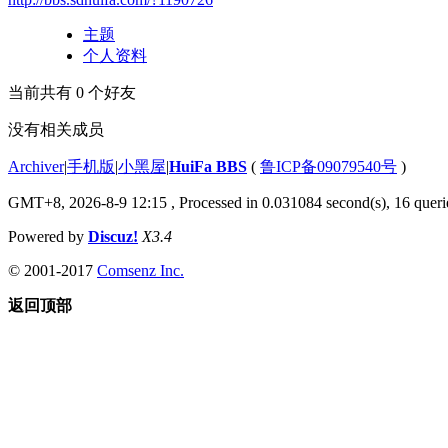
主题
个人资料
当前共有
0
个好友
没有相关成员
Archiver
|
手机版
|
小黑屋
|
HuiFa BBS
(
鲁ICP备09079540号
)
GMT+8, 2026-8-9 12:15
, Processed in 0.031084 second(s), 16 querie
Powered by
Discuz!
X3.4
© 2001-2017
Comsenz Inc.
返回顶部