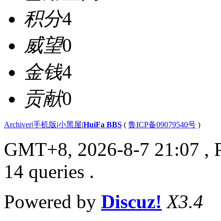
积分
4
威望
0
金钱
4
贡献
0
Archiver
|
手机版
|
小黑屋
|
HuiFa BBS
(
鲁ICP备09079540号
)
GMT+8, 2026-8-7 21:07
, 
14 queries .
Powered by
Discuz!
X3.4