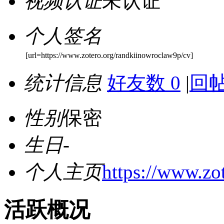
视频认证
未认证
个人签名
[url=https://www.zotero.org/randkiinowroclaw9p/cv]
统计信息
好友数 0
|
回帖
性别
保密
生日
-
个人主页
https://www.zo
活跃概况