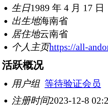
生日
1989 年 4 月 17 日
出生地
海南省
居住地
云南省
个人主页
https://all-ando
活跃概况
用户组
等待验证会员
注册时间
2023-12-8 02: