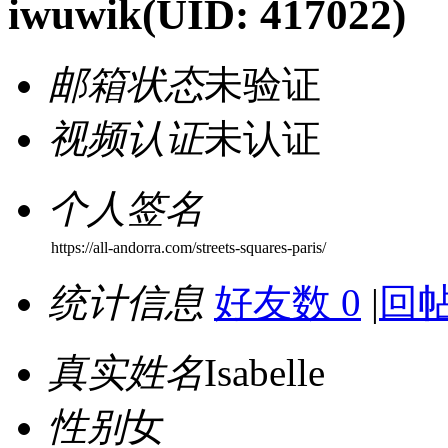
iwuwik
(UID: 417022)
邮箱状态
未验证
视频认证
未认证
个人签名
https://all-andorra.com/streets-squares-paris/
统计信息
好友数 0
|
回帖
真实姓名
Isabelle
性别
女