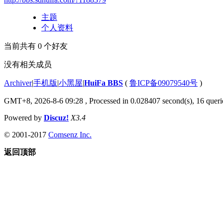
主题
个人资料
当前共有
0
个好友
没有相关成员
Archiver
|
手机版
|
小黑屋
|
HuiFa BBS
(
鲁ICP备09079540号
)
GMT+8, 2026-8-6 09:28
, Processed in 0.028407 second(s), 16 querie
Powered by
Discuz!
X3.4
© 2001-2017
Comsenz Inc.
返回顶部