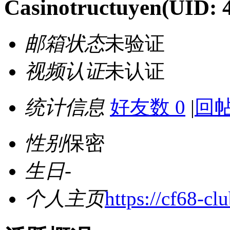
Casinotructuyen
(UID: 
邮箱状态
未验证
视频认证
未认证
统计信息
好友数 0
|
回帖
性别
保密
生日
-
个人主页
https://cf68-cl