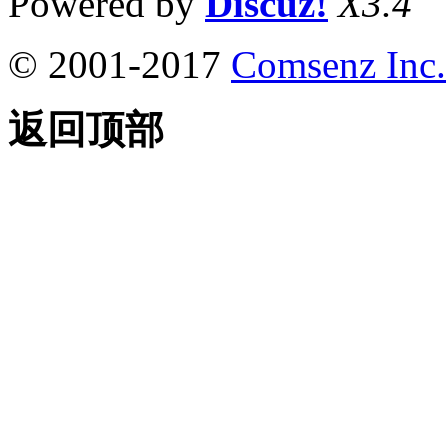
Powered by
Discuz!
X3.4
© 2001-2017
Comsenz Inc.
返回顶部