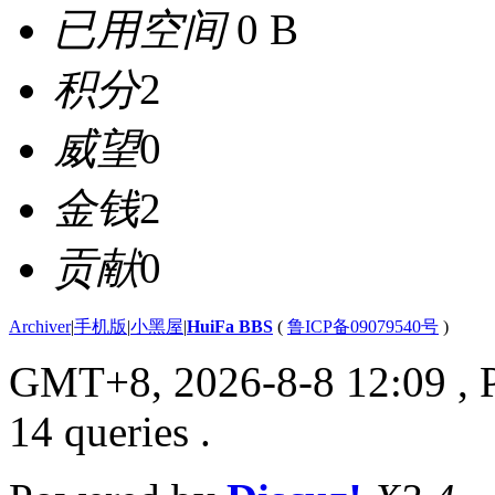
已用空间
0 B
积分
2
威望
0
金钱
2
贡献
0
Archiver
|
手机版
|
小黑屋
|
HuiFa BBS
(
鲁ICP备09079540号
)
GMT+8, 2026-8-8 12:09
, 
14 queries .