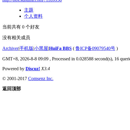
主题
个人资料
当前共有
0
个好友
没有相关成员
Archiver
|
手机版
|
小黑屋
|
HuiFa BBS
(
鲁ICP备09079540号
)
GMT+8, 2026-8-8 09:09
, Processed in 0.028588 second(s), 16 querie
Powered by
Discuz!
X3.4
© 2001-2017
Comsenz Inc.
返回顶部