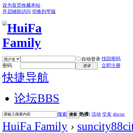
设为首页
收藏本站
开启辅助访问
切换到窄版
找回密码
自动登录
密码
立即注册
登录
快捷导航
论坛
BBS
搜索
热搜:
活动
交友
discuz
搜索
HuiFa Family
›
suncity88ci