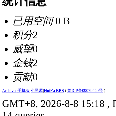
统计信息
已用空间
0 B
积分
2
威望
0
金钱
2
贡献
0
Archiver
|
手机版
|
小黑屋
|
HuiFa BBS
(
鲁ICP备09079540号
)
GMT+8, 2026-8-8 15:18
, 
14 queries .