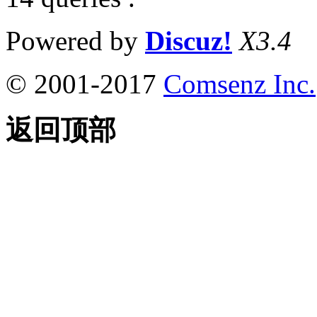
Powered by
Discuz!
X3.4
© 2001-2017
Comsenz Inc.
返回顶部