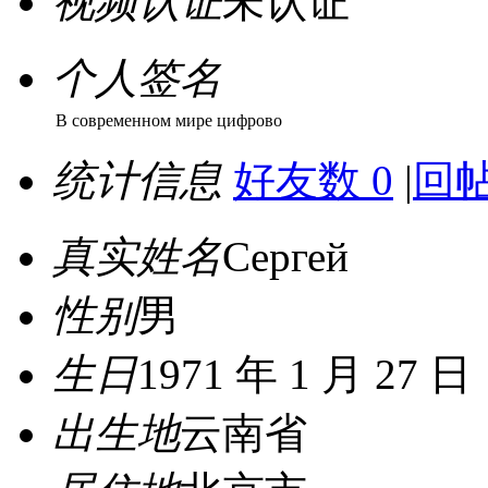
视频认证
未认证
个人签名
В современном мире цифрово
统计信息
好友数 0
|
回帖
真实姓名
Сергей
性别
男
生日
1971 年 1 月 27 日
出生地
云南省