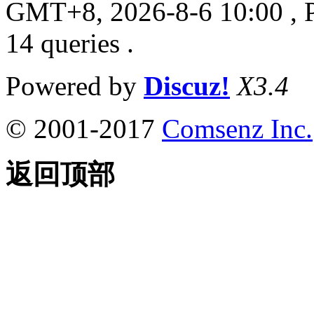
GMT+8, 2026-8-6 10:00
, 
14 queries .
Powered by
Discuz!
X3.4
© 2001-2017
Comsenz Inc.
返回顶部