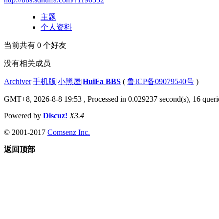
主题
个人资料
当前共有
0
个好友
没有相关成员
Archiver
|
手机版
|
小黑屋
|
HuiFa BBS
(
鲁ICP备09079540号
)
GMT+8, 2026-8-8 19:53
, Processed in 0.029237 second(s), 16 querie
Powered by
Discuz!
X3.4
© 2001-2017
Comsenz Inc.
返回顶部