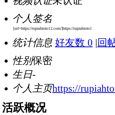
视频认证
未认证
个人签名
[url=https://rupiahtoto12.com/]https://rupiahtoto1
统计信息
好友数 0
|
回帖
性别
保密
生日
-
个人主页
https://rupiaht
活跃概况