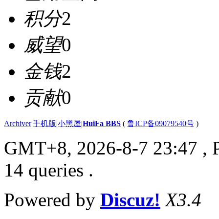
积分
2
威望
0
金钱
2
贡献
0
Archiver
|
手机版
|
小黑屋
|
HuiFa BBS
(
鲁ICP备09079540号
)
GMT+8, 2026-8-7 23:47
, 
14 queries .
Powered by
Discuz!
X3.4