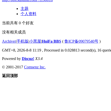
主题
个人资料
当前共有
0
个好友
没有相关成员
Archiver
|
手机版
|
小黑屋
|
HuiFa BBS
(
鲁ICP备09079540号
)
GMT+8, 2026-8-8 11:19
, Processed in 0.028813 second(s), 16 querie
Powered by
Discuz!
X3.4
© 2001-2017
Comsenz Inc.
返回顶部