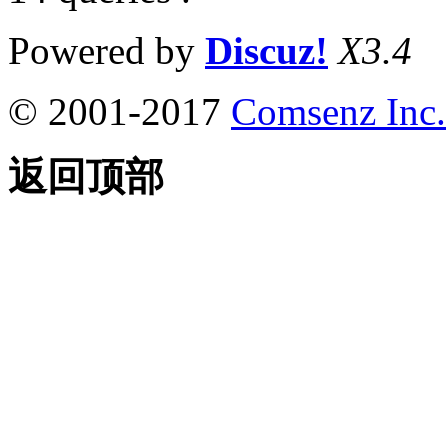
Powered by
Discuz!
X3.4
© 2001-2017
Comsenz Inc.
返回顶部