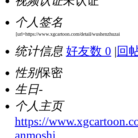
视频认证
未认证
个人签名
[url=https://www.xgcartoon.com/detail/wushenzhuzai
统计信息
好友数 0
|
回帖
性别
保密
生日
-
个人主页
https://www.xgcartoon.c
anmoshi