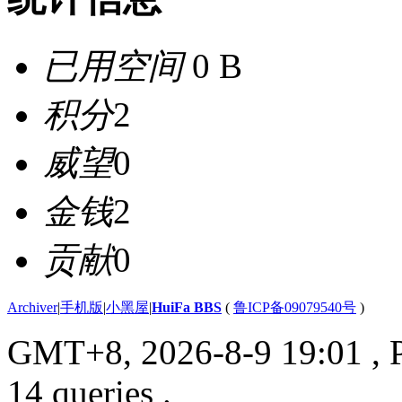
已用空间
0 B
积分
2
威望
0
金钱
2
贡献
0
Archiver
|
手机版
|
小黑屋
|
HuiFa BBS
(
鲁ICP备09079540号
)
GMT+8, 2026-8-9 19:01
, 
14 queries .