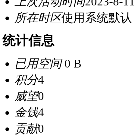
上次活动时间
2023-8-11
所在时区
使用系统默认
统计信息
已用空间
0 B
积分
4
威望
0
金钱
4
贡献
0