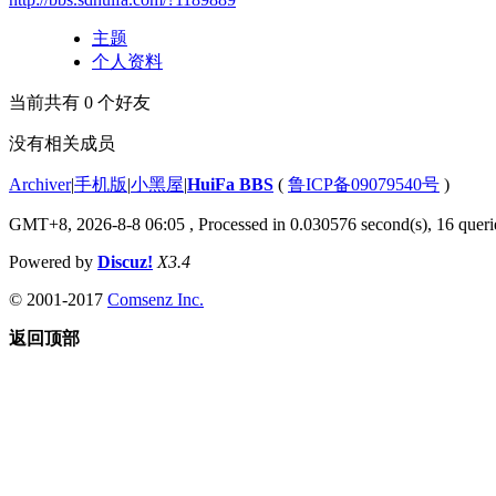
主题
个人资料
当前共有
0
个好友
没有相关成员
Archiver
|
手机版
|
小黑屋
|
HuiFa BBS
(
鲁ICP备09079540号
)
GMT+8, 2026-8-8 06:05
, Processed in 0.030576 second(s), 16 querie
Powered by
Discuz!
X3.4
© 2001-2017
Comsenz Inc.
返回顶部