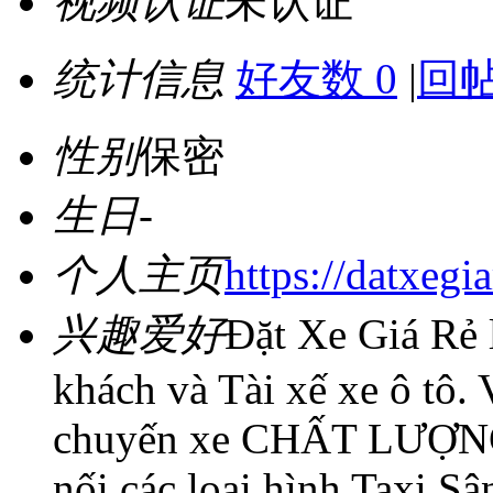
视频认证
未认证
统计信息
好友数 0
|
回帖
性别
保密
生日
-
个人主页
https://datxegia
兴趣爱好
Đặt Xe Giá Rẻ 
khách và Tài xế xe ô tô.
chuyến xe CHẤT LƯỢ
nối các loại hình Taxi Sâ