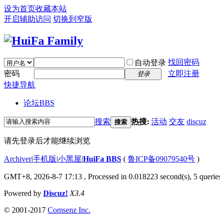
设为首页
收藏本站
开启辅助访问
切换到窄版
找回密码
自动登录
密码
立即注册
登录
快捷导航
论坛
BBS
搜索
热搜:
活动
交友
discuz
搜索
请先登录后才能继续浏览
Archiver
|
手机版
|
小黑屋
|
HuiFa BBS
(
鲁ICP备09079540号
)
GMT+8, 2026-8-7 17:13
, Processed in 0.018223 second(s), 5 queries
Powered by
Discuz!
X3.4
© 2001-2017
Comsenz Inc.