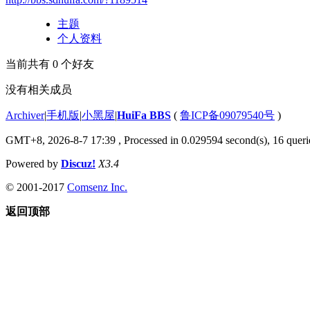
主题
个人资料
当前共有
0
个好友
没有相关成员
Archiver
|
手机版
|
小黑屋
|
HuiFa BBS
(
鲁ICP备09079540号
)
GMT+8, 2026-8-7 17:39
, Processed in 0.029594 second(s), 16 querie
Powered by
Discuz!
X3.4
© 2001-2017
Comsenz Inc.
返回顶部