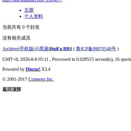
主题
个人资料
当前共有
0
个好友
没有相关成员
Archiver
|
手机版
|
小黑屋
|
HuiFa BBS
(
鲁ICP备09079540号
)
GMT+8, 2026-8-8 05:11
, Processed in 0.028515 second(s), 16 querie
Powered by
Discuz!
X3.4
© 2001-2017
Comsenz Inc.
返回顶部