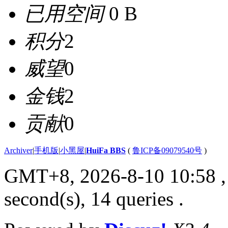
已用空间
0 B
积分
2
威望
0
金钱
2
贡献
0
Archiver
|
手机版
|
小黑屋
|
HuiFa BBS
(
鲁ICP备09079540号
)
GMT+8, 2026-8-10 10:58
,
second(s), 14 queries .