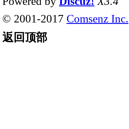
Powered by
Discuz!
X3.4
© 2001-2017
Comsenz Inc.
返回顶部