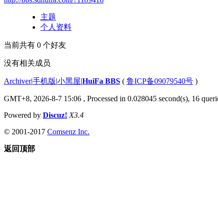
主题
个人资料
当前共有
0
个好友
没有相关成员
Archiver
|
手机版
|
小黑屋
|
HuiFa BBS
(
鲁ICP备09079540号
)
GMT+8, 2026-8-7 15:06
, Processed in 0.028045 second(s), 16 querie
Powered by
Discuz!
X3.4
© 2001-2017
Comsenz Inc.
返回顶部