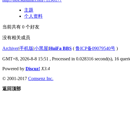
主题
个人资料
当前共有
0
个好友
没有相关成员
Archiver
|
手机版
|
小黑屋
|
HuiFa BBS
(
鲁ICP备09079540号
)
GMT+8, 2026-8-8 15:51
, Processed in 0.028316 second(s), 16 querie
Powered by
Discuz!
X3.4
© 2001-2017
Comsenz Inc.
返回顶部