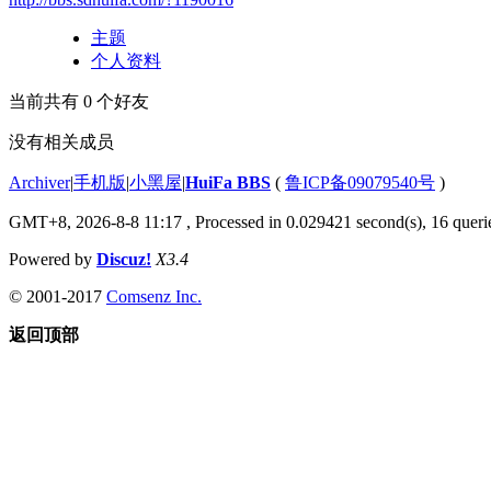
主题
个人资料
当前共有
0
个好友
没有相关成员
Archiver
|
手机版
|
小黑屋
|
HuiFa BBS
(
鲁ICP备09079540号
)
GMT+8, 2026-8-8 11:17
, Processed in 0.029421 second(s), 16 querie
Powered by
Discuz!
X3.4
© 2001-2017
Comsenz Inc.
返回顶部