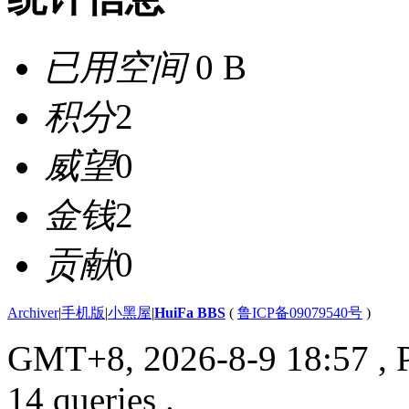
已用空间
0 B
积分
2
威望
0
金钱
2
贡献
0
Archiver
|
手机版
|
小黑屋
|
HuiFa BBS
(
鲁ICP备09079540号
)
GMT+8, 2026-8-9 18:57
, 
14 queries .