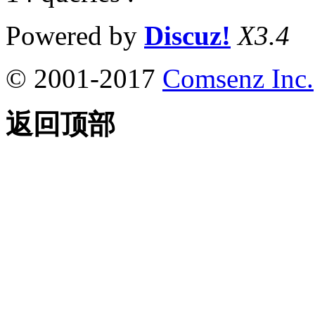
Powered by
Discuz!
X3.4
© 2001-2017
Comsenz Inc.
返回顶部