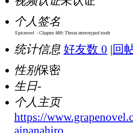
视频认证
未认证
个人签名
Epicnovel - Chapter 489: Threat stereotyped tooth
统计信息
好友数 0
|
回帖
性别
保密
生日
-
个人主页
https://www.grapenovel.c
ainanahiro