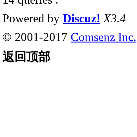
Powered by
Discuz!
X3.4
© 2001-2017
Comsenz Inc.
返回顶部