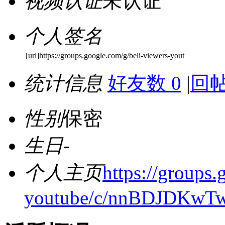
视频认证
未认证
个人签名
[url]https://groups.google.com/g/beli-viewers-yout
统计信息
好友数 0
|
回帖
性别
保密
生日
-
个人主页
https://groups.
youtube/c/nnBDJDKw