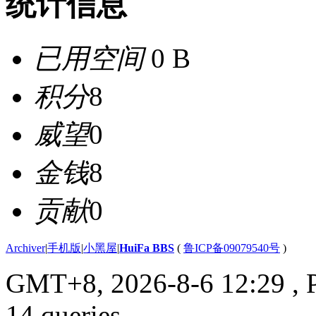
统计信息
已用空间
0 B
积分
8
威望
0
金钱
8
贡献
0
Archiver
|
手机版
|
小黑屋
|
HuiFa BBS
(
鲁ICP备09079540号
)
GMT+8, 2026-8-6 12:29
, 
14 queries .