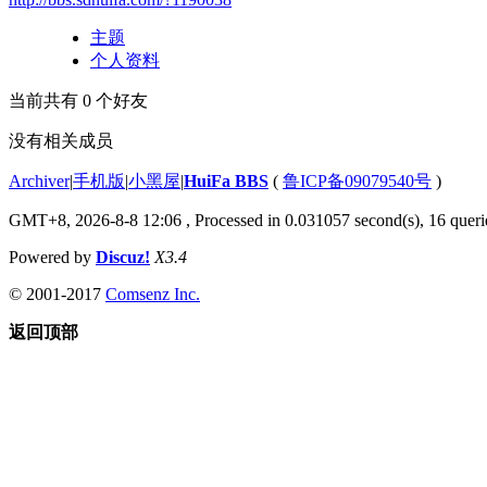
主题
个人资料
当前共有
0
个好友
没有相关成员
Archiver
|
手机版
|
小黑屋
|
HuiFa BBS
(
鲁ICP备09079540号
)
GMT+8, 2026-8-8 12:06
, Processed in 0.031057 second(s), 16 querie
Powered by
Discuz!
X3.4
© 2001-2017
Comsenz Inc.
返回顶部