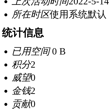
上次活动时间
2022-5-14
所在时区
使用系统默认
统计信息
已用空间
0 B
积分
2
威望
0
金钱
2
贡献
0