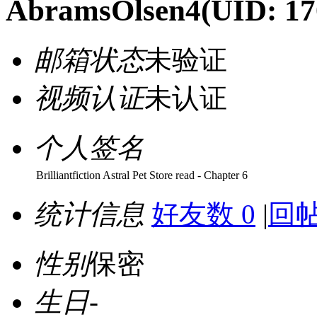
AbramsOlsen4
(UID: 17
邮箱状态
未验证
视频认证
未认证
个人签名
Brilliantfiction Astral Pet Store read - Chapter 6
统计信息
好友数 0
|
回帖
性别
保密
生日
-