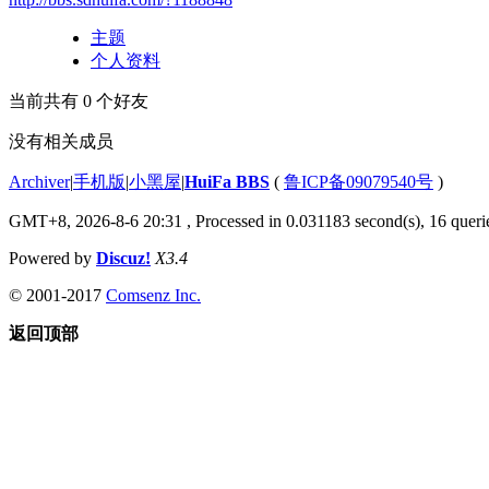
主题
个人资料
当前共有
0
个好友
没有相关成员
Archiver
|
手机版
|
小黑屋
|
HuiFa BBS
(
鲁ICP备09079540号
)
GMT+8, 2026-8-6 20:31
, Processed in 0.031183 second(s), 16 querie
Powered by
Discuz!
X3.4
© 2001-2017
Comsenz Inc.
返回顶部