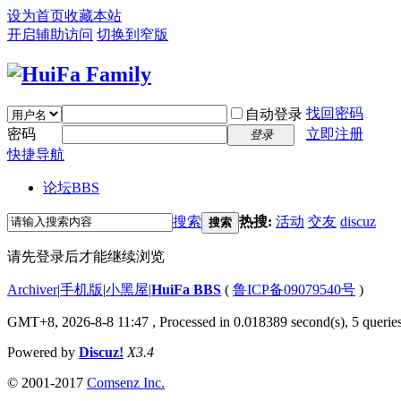
设为首页
收藏本站
开启辅助访问
切换到窄版
找回密码
自动登录
密码
立即注册
登录
快捷导航
论坛
BBS
搜索
热搜:
活动
交友
discuz
搜索
请先登录后才能继续浏览
Archiver
|
手机版
|
小黑屋
|
HuiFa BBS
(
鲁ICP备09079540号
)
GMT+8, 2026-8-8 11:47
, Processed in 0.018389 second(s), 5 queries
Powered by
Discuz!
X3.4
© 2001-2017
Comsenz Inc.