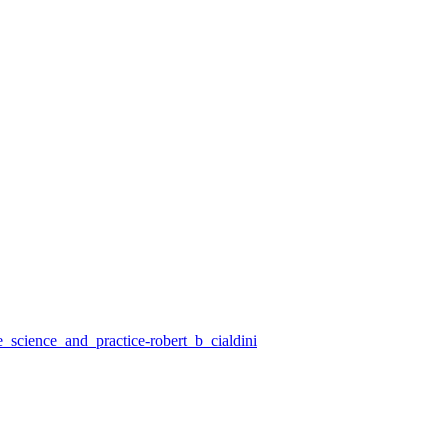
e_science_and_practice-robert_b_cialdini