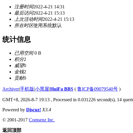
注册时间
2022-4-21 14:31
最后访问
2022-4-21 15:13
上次活动时间
2022-4-21 15:13
所在时区
使用系统默认
统计信息
已用空间
0 B
积分
2
威望
0
金钱
2
贡献
0
Archiver
|
手机版
|
小黑屋
|
HuiFa BBS
(
鲁ICP备09079540号
)
GMT+8, 2026-8-7 19:13
, Processed in 0.031226 second(s), 14 querie
Powered by
Discuz!
X3.4
© 2001-2017
Comsenz Inc.
返回顶部