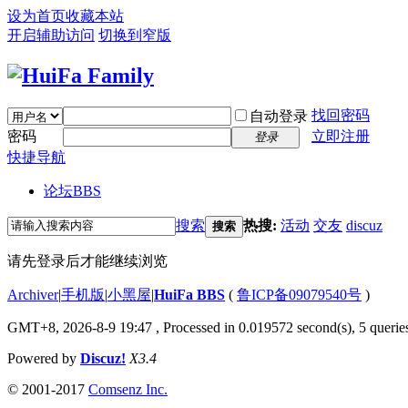
设为首页
收藏本站
开启辅助访问
切换到窄版
找回密码
自动登录
密码
立即注册
登录
快捷导航
论坛
BBS
搜索
热搜:
活动
交友
discuz
搜索
请先登录后才能继续浏览
Archiver
|
手机版
|
小黑屋
|
HuiFa BBS
(
鲁ICP备09079540号
)
GMT+8, 2026-8-9 19:47
, Processed in 0.019572 second(s), 5 queries
Powered by
Discuz!
X3.4
© 2001-2017
Comsenz Inc.