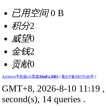
已用空间
0 B
积分
2
威望
0
金钱
2
贡献
0
Archiver
|
手机版
|
小黑屋
|
HuiFa BBS
(
鲁ICP备09079540号
)
GMT+8, 2026-8-10 11:19
,
second(s), 14 queries .