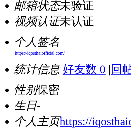
邮箱状态
未验证
视频认证
未认证
个人签名
https://iqosthaiofficial.com/
统计信息
好友数 0
|
回帖
性别
保密
生日
-
个人主页
https://iqosthai