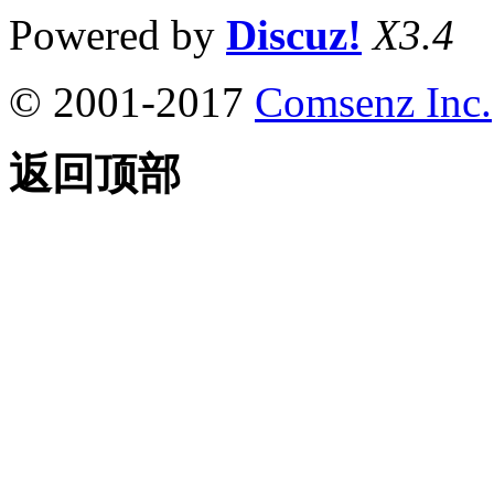
Powered by
Discuz!
X3.4
© 2001-2017
Comsenz Inc.
返回顶部