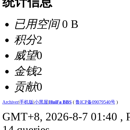
统计信息
已用空间
0 B
积分
2
威望
0
金钱
2
贡献
0
Archiver
|
手机版
|
小黑屋
|
HuiFa BBS
(
鲁ICP备09079540号
)
GMT+8, 2026-8-7 01:40
, 
14 queries .