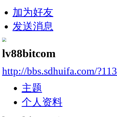
加为好友
发送消息
lv88bitcom
http://bbs.sdhuifa.com/?11
主题
个人资料