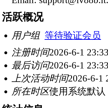
活跃概况
用户组
等待验证会员
注册时间
2026-6-1 23:3
最后访问
2026-6-1 23:3
上次活动时间
2026-6-1 
所在时区
使用系统默认