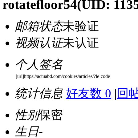
rotatefloor54
(UID: 113
邮箱状态
未验证
视频认证
未认证
个人签名
[url]https://actuabd.com/cookies/articles/?le-code
统计信息
好友数 0
|
回帖
性别
保密
生日
-