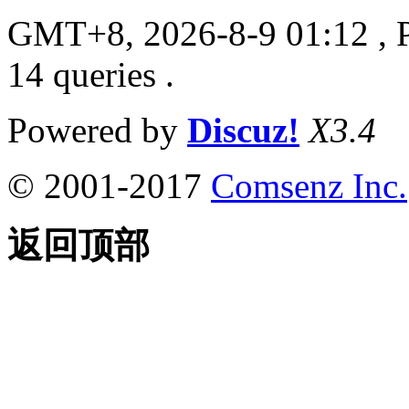
GMT+8, 2026-8-9 01:12
, 
14 queries .
Powered by
Discuz!
X3.4
© 2001-2017
Comsenz Inc.
返回顶部