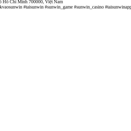
hố Hồ Chí Minh 700000, Việt Nam
nkvaosunwin #taisunwin #sunwin_game #sunwin_casino #taisunwinap