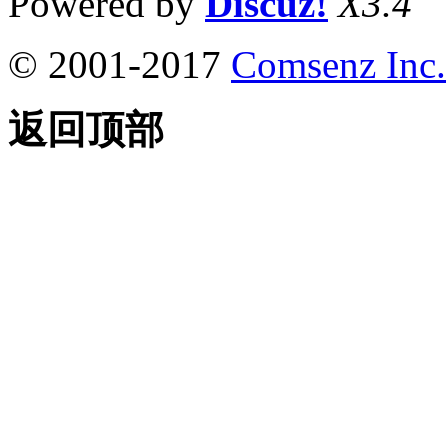
Powered by
Discuz!
X3.4
© 2001-2017
Comsenz Inc.
返回顶部