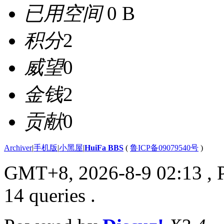
已用空间
0 B
积分
2
威望
0
金钱
2
贡献
0
Archiver
|
手机版
|
小黑屋
|
HuiFa BBS
(
鲁ICP备09079540号
)
GMT+8, 2026-8-9 02:13
, 
14 queries .