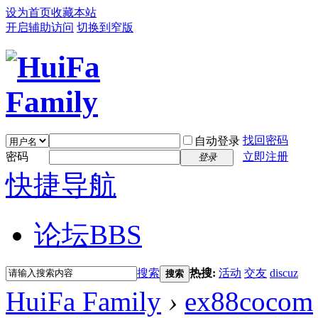
设为首页
收藏本站
开启辅助访问
切换到窄版
找回密码
自动登录
密码
立即注册
登录
快捷导航
论坛
BBS
搜索
热搜:
活动
交友
discuz
搜索
HuiFa Family
›
ex88cocom