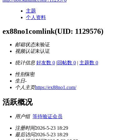
主题
个人资料
ex88no1comlink
(UID: 1129576)
邮箱状态
未验证
视频认证
未认证
统计信息
好友数 0
|
回帖数 0
|
主题数 0
性别
保密
生日
-
个人主页
https://ex88no1.com/
活跃概况
用户组
等待验证会员
注册时间
2026-5-23 18:29
最后访问
2026-5-23 18:29