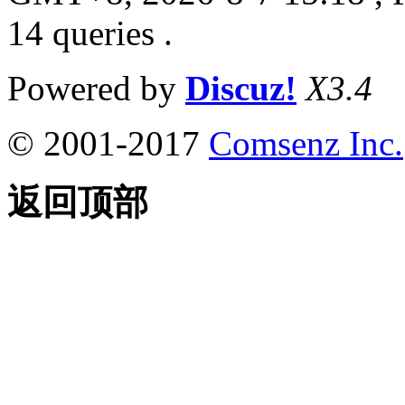
14 queries .
Powered by
Discuz!
X3.4
© 2001-2017
Comsenz Inc.
返回顶部