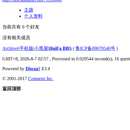
主题
个人资料
当前共有
0
个好友
没有相关成员
Archiver
|
手机版
|
小黑屋
|
HuiFa BBS
(
鲁ICP备09079540号
)
GMT+8, 2026-8-7 02:57
, Processed in 0.029544 second(s), 16 querie
Powered by
Discuz!
X3.4
© 2001-2017
Comsenz Inc.
返回顶部