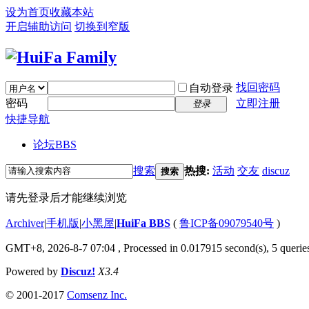
设为首页
收藏本站
开启辅助访问
切换到窄版
找回密码
自动登录
密码
立即注册
登录
快捷导航
论坛
BBS
搜索
热搜:
活动
交友
discuz
搜索
请先登录后才能继续浏览
Archiver
|
手机版
|
小黑屋
|
HuiFa BBS
(
鲁ICP备09079540号
)
GMT+8, 2026-8-7 07:04
, Processed in 0.017915 second(s), 5 queries
Powered by
Discuz!
X3.4
© 2001-2017
Comsenz Inc.