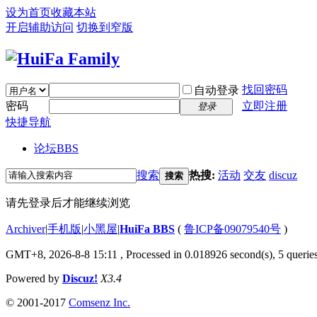
设为首页
收藏本站
开启辅助访问
切换到窄版
找回密码
自动登录
密码
立即注册
登录
快捷导航
论坛
BBS
搜索
热搜:
活动
交友
discuz
搜索
请先登录后才能继续浏览
Archiver
|
手机版
|
小黑屋
|
HuiFa BBS
(
鲁ICP备09079540号
)
GMT+8, 2026-8-8 15:11
, Processed in 0.018926 second(s), 5 queries
Powered by
Discuz!
X3.4
© 2001-2017
Comsenz Inc.