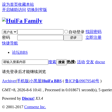
设为首页
收藏本站
开启辅助访问
切换到窄版
找回密码
自动登录
密码
立即注册
登录
快捷导航
论坛
BBS
搜索
热搜:
活动
交友
discuz
搜索
请先登录后才能继续浏览
Archiver
|
手机版
|
小黑屋
|
HuiFa BBS
(
鲁ICP备09079540号
)
GMT+8, 2026-8-6 10:41
, Processed in 0.018671 second(s), 5 queries
Powered by
Discuz!
X3.4
© 2001-2017
Comsenz Inc.