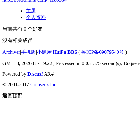
主题
个人资料
当前共有
0
个好友
没有相关成员
Archiver
|
手机版
|
小黑屋
|
HuiFa BBS
(
鲁ICP备09079540号
)
GMT+8, 2026-8-7 19:22
, Processed in 0.031375 second(s), 16 querie
Powered by
Discuz!
X3.4
© 2001-2017
Comsenz Inc.
返回顶部