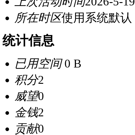
上次活动时间
2026-5-19
所在时区
使用系统默认
统计信息
已用空间
0 B
积分
2
威望
0
金钱
2
贡献
0