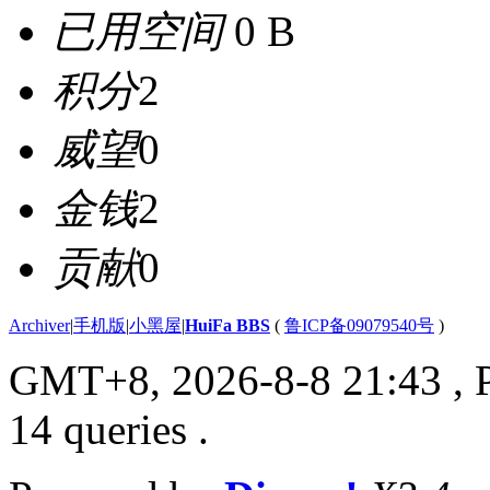
已用空间
0 B
积分
2
威望
0
金钱
2
贡献
0
Archiver
|
手机版
|
小黑屋
|
HuiFa BBS
(
鲁ICP备09079540号
)
GMT+8, 2026-8-8 21:43
, 
14 queries .