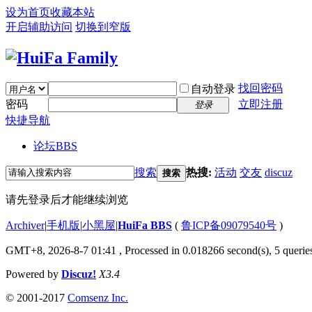
设为首页
收藏本站
开启辅助访问
切换到窄版
找回密码
自动登录
密码
立即注册
登录
快捷导航
论坛
BBS
搜索
热搜:
活动
交友
discuz
搜索
请先登录后才能继续浏览
Archiver
|
手机版
|
小黑屋
|
HuiFa BBS
(
鲁ICP备09079540号
)
GMT+8, 2026-8-7 01:41
, Processed in 0.018266 second(s), 5 queries
Powered by
Discuz!
X3.4
© 2001-2017
Comsenz Inc.