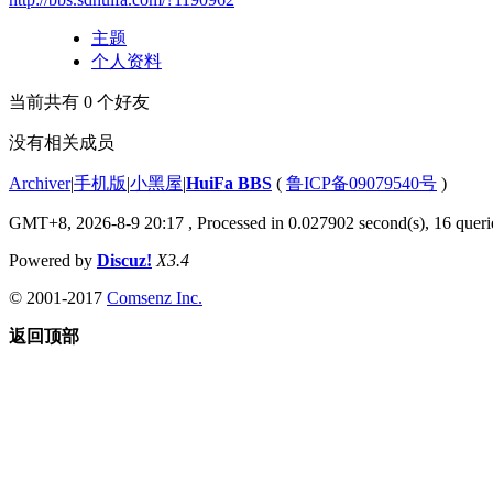
主题
个人资料
当前共有
0
个好友
没有相关成员
Archiver
|
手机版
|
小黑屋
|
HuiFa BBS
(
鲁ICP备09079540号
)
GMT+8, 2026-8-9 20:17
, Processed in 0.027902 second(s), 16 querie
Powered by
Discuz!
X3.4
© 2001-2017
Comsenz Inc.
返回顶部