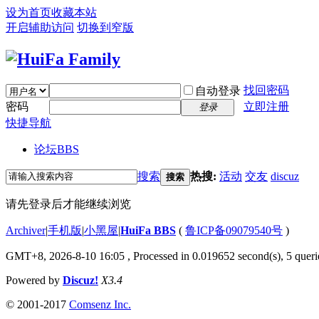
设为首页
收藏本站
开启辅助访问
切换到窄版
找回密码
自动登录
密码
立即注册
登录
快捷导航
论坛
BBS
搜索
热搜:
活动
交友
discuz
搜索
请先登录后才能继续浏览
Archiver
|
手机版
|
小黑屋
|
HuiFa BBS
(
鲁ICP备09079540号
)
GMT+8, 2026-8-10 16:05
, Processed in 0.019652 second(s), 5 querie
Powered by
Discuz!
X3.4
© 2001-2017
Comsenz Inc.