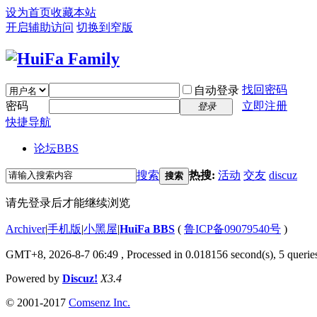
设为首页
收藏本站
开启辅助访问
切换到窄版
找回密码
自动登录
密码
立即注册
登录
快捷导航
论坛
BBS
搜索
热搜:
活动
交友
discuz
搜索
请先登录后才能继续浏览
Archiver
|
手机版
|
小黑屋
|
HuiFa BBS
(
鲁ICP备09079540号
)
GMT+8, 2026-8-7 06:49
, Processed in 0.018156 second(s), 5 queries
Powered by
Discuz!
X3.4
© 2001-2017
Comsenz Inc.